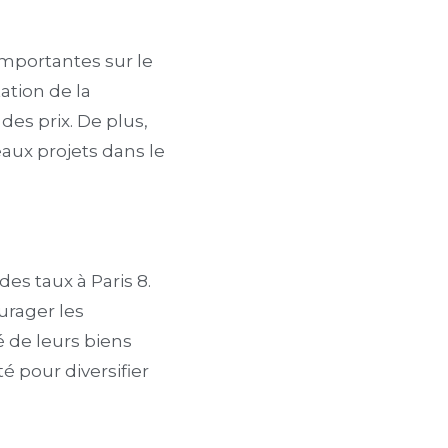
importantes sur le
tion de la
es prix. De plus,
eaux projets dans le
es taux à Paris 8.
urager les
é de leurs biens
é pour diversifier