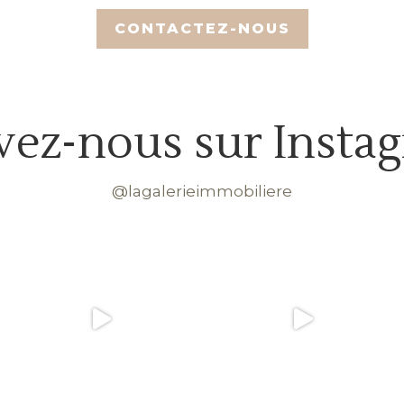
vez-nous sur Insta
@lagalerieimmobiliere