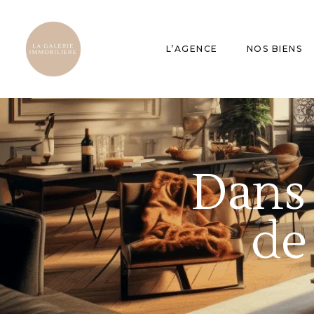
L’AGENCE
NOS BIENS
Dans 
de