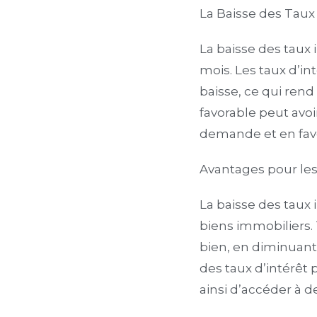
La Baisse des Taux 
La baisse des taux
mois. Les taux d’in
baisse, ce qui rend
favorable peut avoi
demande et en favor
Avantages pour le
La baisse des taux
biens immobiliers. 
bien, en diminuant
des taux d’intérê
ainsi d’accéder à d