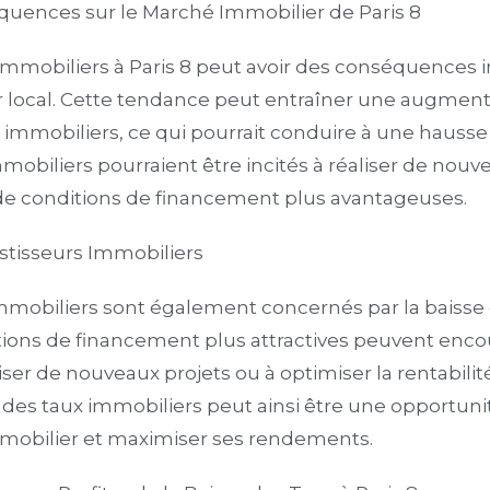
uences sur le Marché Immobilier de Paris 8
 immobiliers à Paris 8 peut avoir des conséquences 
local. Cette tendance peut entraîner une augmenta
mmobiliers, ce qui pourrait conduire à une hausse d
mmobiliers pourraient être incités à réaliser de nouv
t de conditions de financement plus avantageuses.
estisseurs Immobiliers
mmobiliers sont également concernés par la baisse d
itions de financement plus attractives peuvent enco
liser de nouveaux projets ou à optimiser la rentabilit
e des taux immobiliers peut ainsi être une opportunit
mmobilier et maximiser ses rendements.