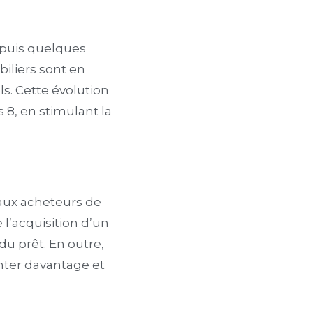
epuis quelques
biliers sont en
ls. Cette évolution
 8, en stimulant la
 aux acheteurs de
 l’acquisition d’un
u prêt. En outre,
nter davantage et