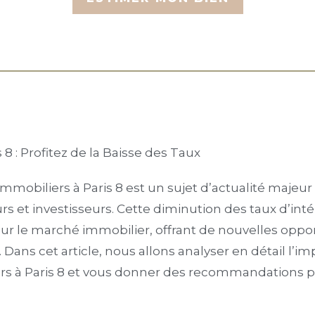
 8 : Profitez de la Baisse des Taux
immobiliers à Paris 8 est un sujet d’actualité majeur
 et investisseurs. Cette diminution des taux d’inté
 sur le marché immobilier, offrant de nouvelles oppo
 Dans cet article, nous allons analyser en détail l’im
rs à Paris 8 et vous donner des recommandations po