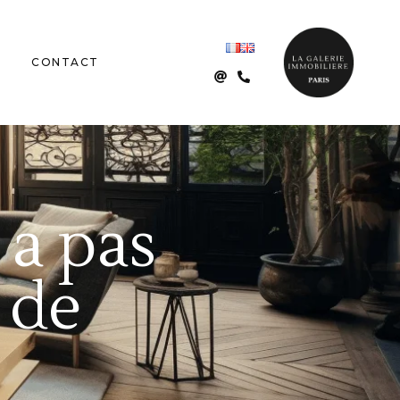
CONTACT
 a pas
 de