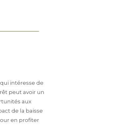
 qui intéresse de
rêt peut avoir un
rtunités aux
pact de la baisse
ur en profiter