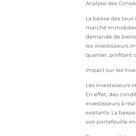
Analyse des Conséq
La baisse des taux
marché immobilier 
demande de biens i
les investisseurs i
quartier, profitan
Impact sur les Inv
Les investisseurs i
En effet, des cond
investisseurs à réa
existants. La baiss
son portefeuille i