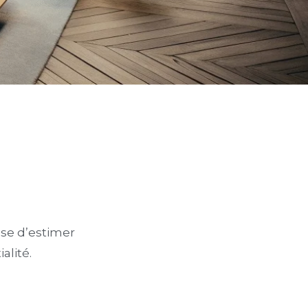
ose d’estimer
alité.