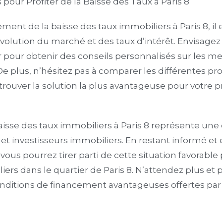
ur Profiter de la Baisse des Taux à Paris 8
ement de la baisse des taux immobiliers à Paris 8, il
évolution du marché et des taux d’intérêt. Envisage
 pour obtenir des conseils personnalisés sur les mei
De plus, n’hésitez pas à comparer les différentes pr
rouver la solution la plus avantageuse pour votre p
aisse des taux immobiliers à Paris 8 représente une 
et investisseurs immobiliers. En restant informé et
vous pourrez tirer parti de cette situation favorable
iers dans le quartier de Paris 8. N’attendez plus et 
nditions de financement avantageuses offertes par