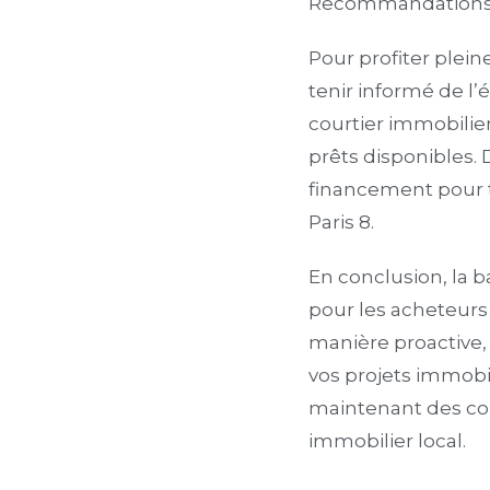
Recommandations po
Pour profiter plein
tenir informé de l’
courtier immobilier
prêts disponibles. 
financement pour t
Paris 8.
En conclusion, la b
pour les acheteurs 
manière proactive, 
vos projets immobil
maintenant des co
immobilier local.