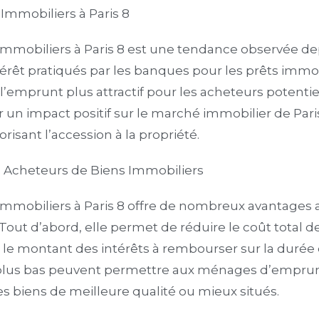
Immobiliers à Paris 8
 immobiliers à Paris 8 est une tendance observée d
térêt pratiqués par les banques pour les prêts immo
 l’emprunt plus attractif pour les acheteurs potentie
r un impact positif sur le marché immobilier de Paris
isant l’accession à la propriété.
s Acheteurs de Biens Immobiliers
 immobiliers à Paris 8 offre de nombreux avantages
Tout d’abord, elle permet de réduire le coût total de
 le montant des intérêts à rembourser sur la durée d
t plus bas peuvent permettre aux ménages d’empru
es biens de meilleure qualité ou mieux situés.