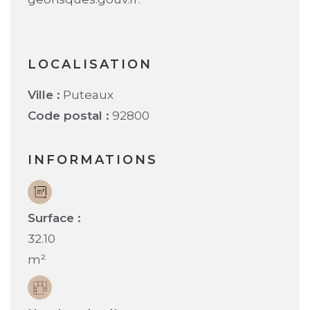
LOCALISATION
Ville :
Puteaux
Code postal :
92800
INFORMATIONS
Surface :
32.10
m²