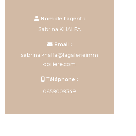
Nom de l’agent :
Sabrina KHALFA
Email :
sabrina.khalfa@lagalerieimm
obiliere.com
Téléphone :
0659009349