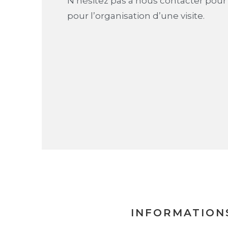
N’hésitez pas à nous contacter pour 
pour l’organisation d’une visite.
INFORMATION