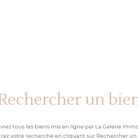
Rechercher un bie
rez tous les biens mis en ligne par La Galerie Immo
iltrez votre recherche en cliquant sur Rechercher un 