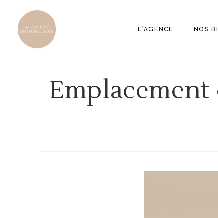
L’AGENCE
NOS B
Emplacement d