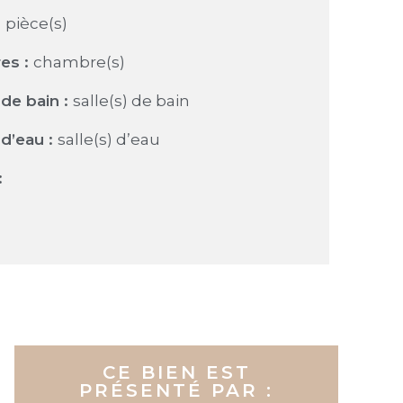
:
pièce(s)
es :
chambre(s)
de bain :
salle(s) de bain
d’eau :
salle(s) d’eau
:
CE BIEN EST
PRÉSENTÉ PAR :