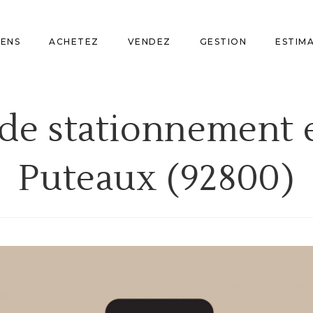
IENS
ACHETEZ
VENDEZ
GESTION
ESTIM
e stationnement e
Puteaux (92800)