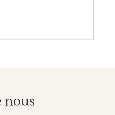
e nous