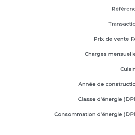
Référenc
Transactio
Prix de vente FA
Charges mensuelle
Cuisin
Année de constructio
Classe d’énergie (DPE
Consommation d’énergie (DPE