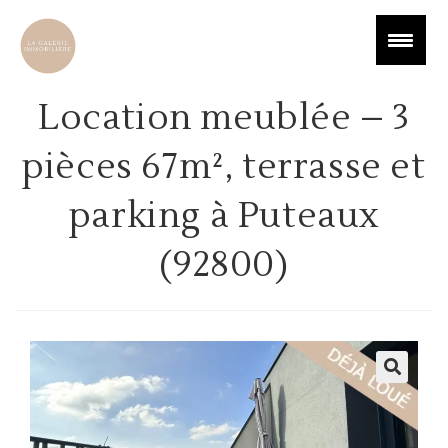
Location meublée – 3
pièces 67m², terrasse et
parking à Puteaux
(92800)
🔍