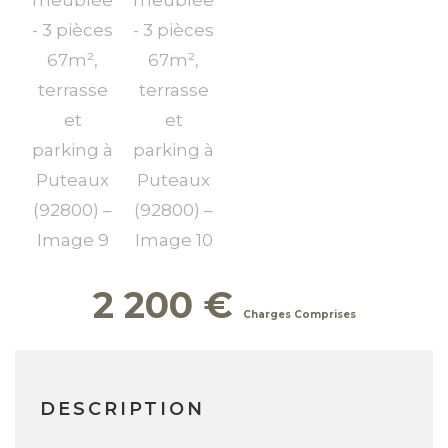
2 200
€
DESCRIPTION