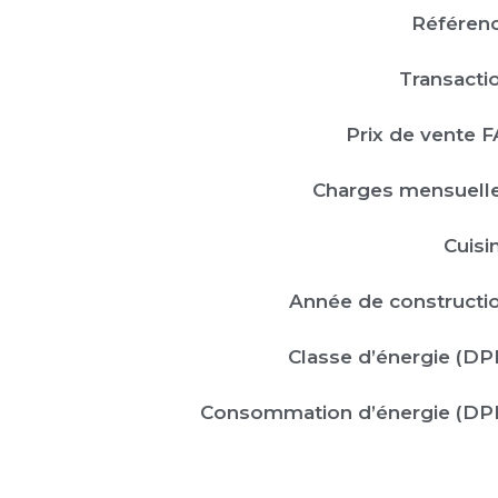
Référenc
Transactio
Prix de vente FA
Charges mensuelle
Cuisin
Année de constructio
Classe d’énergie (DPE
Consommation d’énergie (DPE