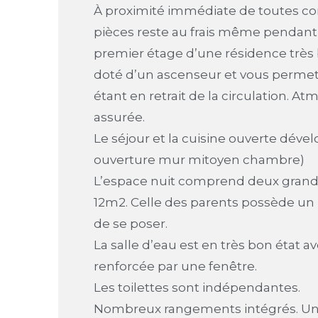
À proximité immédiate de toutes co
pièces reste au frais même pendant 
premier étage d’une résidence très b
doté d’un ascenseur et vous permet
étant en retrait de la circulation. A
assurée.
Le séjour et la cuisine ouverte déve
ouverture mur mitoyen chambre)
L’espace nuit comprend deux gran
12m2. Celle des parents possède un b
de se poser.
La salle d’eau est en très bon état a
renforcée par une fenêtre.
Les toilettes sont indépendantes.
Nombreux rangements intégrés. Une