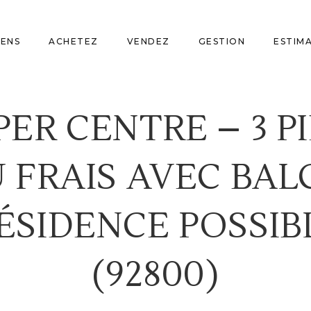
IENS
ACHETEZ
VENDEZ
GESTION
ESTIM
ER CENTRE – 3 PI
 FRAIS AVEC BALC
ÉSIDENCE POSSIBL
(92800)