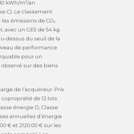
(180 kWh/m²/an
sse C). Le classement
r les émissions de CO₂
l, avec un GES de 54 kg
u-dessus du seuil de la
 niveau de performance
rquable pour un
observé sur des biens
harge de l’acquéreur. Prix
copropriété de 12 lots.
asse énergie D, Classe
ses annuelles d’énergie
0 € et 2120.00 € sur les