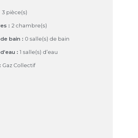
:
3 pièce(s)
es :
2 chambre(s)
de bain :
0 salle(s) de bain
d’eau :
1 salle(s) d’eau
:
Gaz Collectif