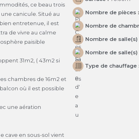
mmodités, ce beau trois
Nombre de pièces 
une canicule. Situé au
ien entretenue, il est
Nombre de chambr
tra de vivre au calme
Nombre de salle(s) 
tmosphère paisible
Nombre de salle(s) 
loppent 31m2, ( 43m2 si
Type de chauffage 
des chambres de 16m2 et
alcon où il est possible
vec une aération
 cave en sous-sol vient