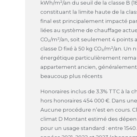
kWh/m²/an du seuil de la classe B 
constituant la limite haute de la cla
final est principalement impacté pa
liées au système de chauffage actue
CO₂/m²/an, soit seulement 4 points a
classe D fixé à 50 kg CO₂/m²/an. Un
énergétique particulièrement rema
appartement ancien, généralement 
beaucoup plus récents
Honoraires inclus de 3.3% TTC à la c
hors honoraires 454 000 €. Dans une 
Aucune procédure n’est en cours. Cl
climat D Montant estimé des dépen
pour un usage standard : entre 1540.0