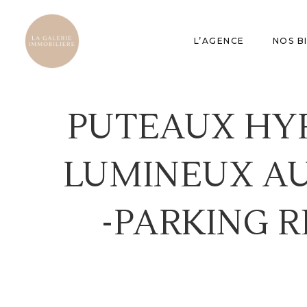
L’AGENCE
NOS B
PUTEAUX HYP
LUMINEUX AU
-PARKING R