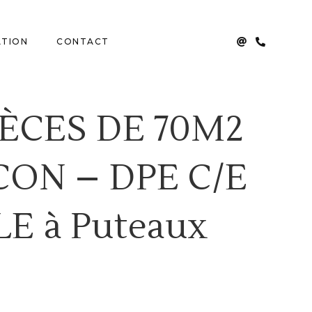
ATION
CONTACT
ÈCES DE 70M2
ON – DPE C/E
E à Puteaux