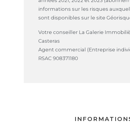
années 2021, 2022 et 2023 (abonnem
informations sur les risques auxquel
sont disponibles sur le site Géorisqu
Votre conseiller La Galerie Immobiliè
Casteras
Agent commercial (Entreprise indivi
RSAC 908371180
INFORMATION