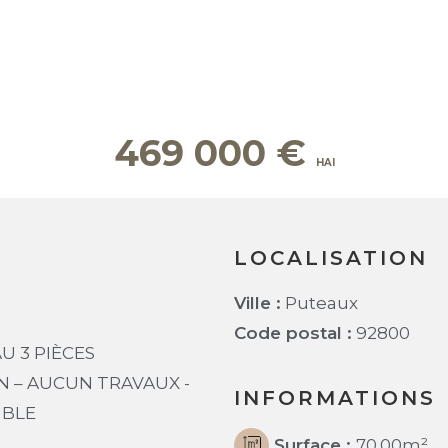
469 000
€
LOCALISATION
Ville :
Puteaux
Code postal :
92800
U 3 PIÈCES
N – AUCUN TRAVAUX -
INFORMATIONS
IBLE
Surface :
70.00
m²