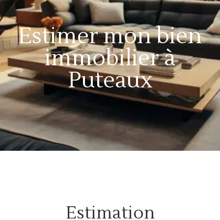
Estimer mon bien
immobilier à
Puteaux
Estimation