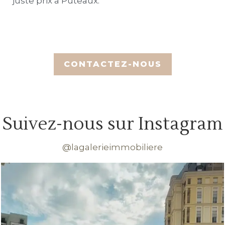
juste prix à Puteaux.
Suivez-nous sur Instagram
@lagalerieimmobiliere