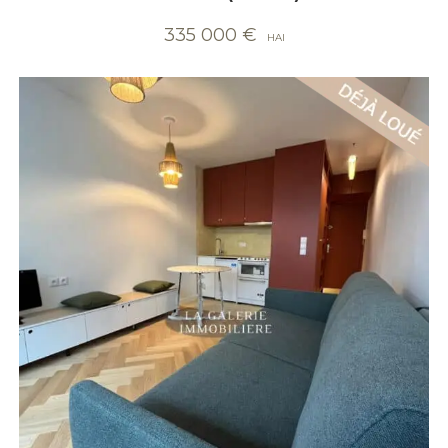
335 000
€