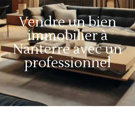
Vendre un bien
immobilier à
Nanterre avec un
professionnel