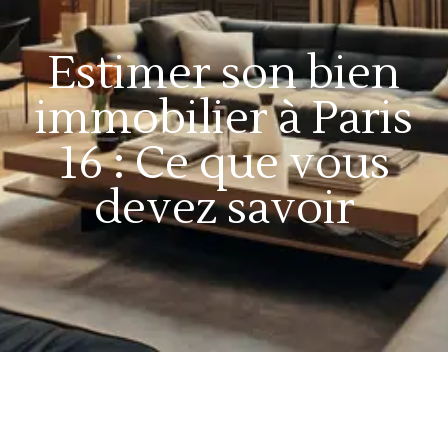
Estimer son bien
immobilier à Paris
16 : Ce que vous
devez savoir